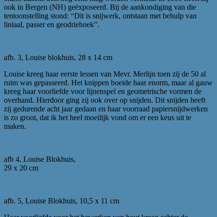
ook in Bergen (NH) geëxposeerd. Bij de aankondiging van die
tentoonstelling stond: “Dit is snijwerk, ontstaan met behulp van
liniaal, passer en geodriehoek”.
afb. 3, Louise blokhuis, 28 x 14 cm
Louise kreeg haar eerste lessen van Mevr. Merlijn toen zij de 50 al
ruim was gepasseerd. Het knippen boeide haar enorm, maar al gauw
kreeg haar voorliefde voor lijnenspel en geometrische vormen de
overhand. Hierdoor ging zij ook over op snijden. Dit snijden heeft
zij gedurende acht jaar gedaan en haar voorraad papiersnijdwerken
is zo groot, dat ik het heel moeilijk vond om er een keus uit te
maken.
afb 4, Louise Blokhuis,
29 x 20 cm
afb. 5, Louise Blokhuis, 10,5 x 11 cm