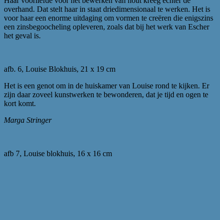
Haar voorliefde voor het bewerken van hout kreeg echter de
overhand. Dat stelt haar in staat driedimensionaal te werken. Het is
voor haar een enorme uitdaging om vormen te creëren die enigszins
een zinsbegoocheling opleveren, zoals dat bij het werk van Escher
het geval is.
afb. 6, Louise Blokhuis, 21 x 19 cm
Het is een genot om in de huiskamer van Louise rond te kijken. Er
zijn daar zoveel kunstwerken te bewonderen, dat je tijd en ogen te
kort komt.
Marga Stringer
afb 7, Louise blokhuis, 16 x 16 cm