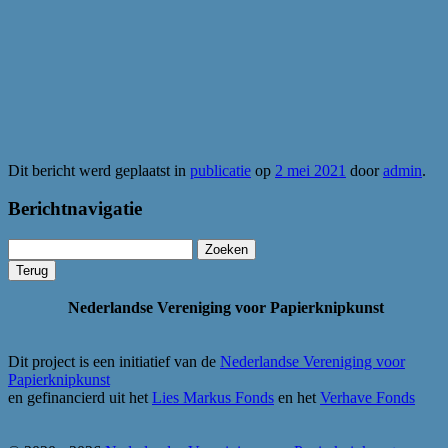
Dit bericht werd geplaatst in
publicatie
op
2 mei 2021
door
admin
.
Berichtnavigatie
Zoeken
naar:
Nederlandse Vereniging voor Papierknipkunst
Dit project is een initiatief van de
Nederlandse Vereniging voor
Papierknipkunst
en gefinancierd uit het
Lies Markus Fonds
en het
Verhave Fonds