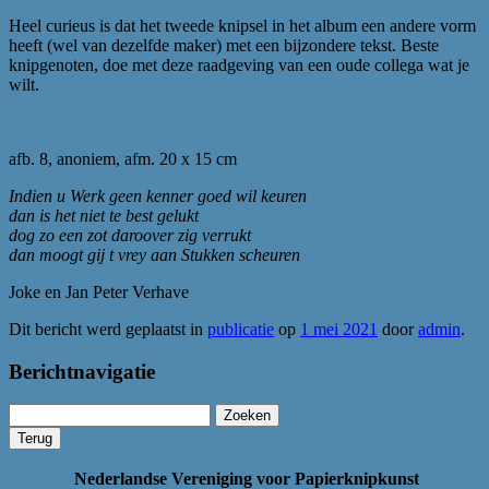
Heel curieus is dat het tweede knipsel in het album een andere vorm
heeft (wel van dezelfde maker) met een bijzondere tekst. Beste
knipgenoten, doe met deze raadgeving van een oude collega wat je
wilt.
afb. 8, anoniem, afm. 20 x 15 cm
Indien u Werk geen kenner goed wil keuren
dan is het niet te best gelukt
dog zo een zot daroover zig verrukt
dan moogt gij t vrey aan Stukken scheuren
Joke en Jan Peter Verhave
Dit bericht werd geplaatst in
publicatie
op
1 mei 2021
door
admin
.
Berichtnavigatie
Zoeken
naar:
Nederlandse Vereniging voor Papierknipkunst