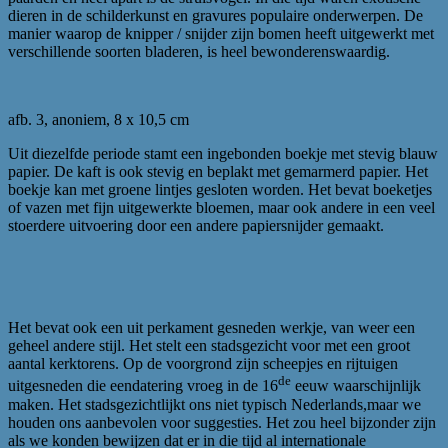
dieren in de schilderkunst en gravures populaire onderwerpen. De
manier waarop de knipper / snijder zijn bomen heeft uitgewerkt met
verschillende soorten bladeren, is heel bewonderenswaardig.
afb. 3, anoniem, 8 x 10,5 cm
Uit diezelfde periode stamt een ingebonden boekje met stevig blauw
papier. De kaft is ook stevig en beplakt met gemarmerd papier. Het
boekje kan met groene lintjes gesloten worden. Het bevat boeketjes
of vazen met fijn uitgewerkte bloemen, maar ook andere in een veel
stoerdere uitvoering door een andere papiersnijder gemaakt.
Het bevat ook een uit perkament gesneden werkje, van weer een
geheel andere stijl. Het stelt een stadsgezicht voor met een groot
aantal kerktorens. Op de voorgrond zijn scheepjes en rijtuigen
de
uitgesneden die eendatering vroeg in de 16
eeuw waarschijnlijk
maken. Het stadsgezichtlijkt ons niet typisch Nederlands,maar we
houden ons aanbevolen voor suggesties. Het zou heel bijzonder zijn
als we konden bewijzen dat er in die tijd al internationale