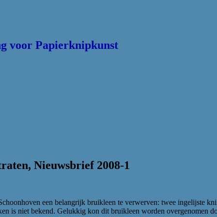
ing voor Papierknipkunst
raten, Nieuwsbrief 2008-1
choonhoven een belangrijk bruikleen te verwerven: twee ingelijste kn
en is niet bekend. Gelukkig kon dit bruikleen worden overgenomen do